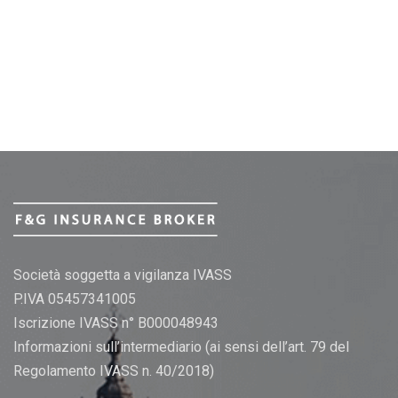
Società soggetta a vigilanza IVASS
P.IVA 05457341005
Iscrizione IVASS n° B000048943
Informazioni sull’intermediario (ai sensi dell’art. 79 del
Regolamento IVASS n. 40/2018)