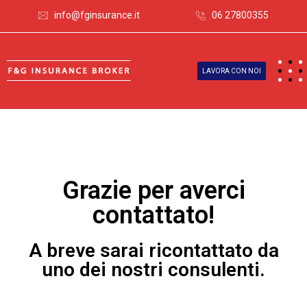
info@fginsurance.it
06 27800355
LAVORA CON NOI
Grazie per averci
contattato!
A breve sarai ricontattato da
uno dei nostri consulenti.